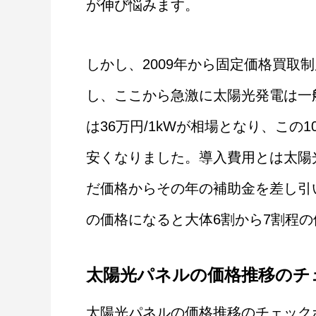
が伸び悩みます。
しかし、2009年から固定価格買取
し、ここから急激に太陽光発電は一般
は36万円/1kWが相場となり、こ
安くなりました。導入費用とは太陽
だ価格からその年の補助金を差し引
の価格になると大体6割から7割程
太陽光パネルの価格推移のチ
太陽光パネルの価格推移のチェック