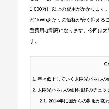
1,000万円以上の費用がかかりま
ど1kWhあたりの価格が安く抑え
置費用は割高になります。今回は太
す。
C
1.
年々低下していく太陽光パネルの
2.
太陽光パネルの価格推移のチェッ
2.1.
2014年に国からの制度が変