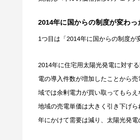
2014年に国からの制度が変わっ
1つ目は「2014年に国からの制度
2014年に住宅用太陽光発電に対す
電の導入件数が増加したことから売
域では余剰電力が買い取ってもらえ
地域の売電単価は大きく引き下げられま
年にかけて需要は減り、太陽光発電