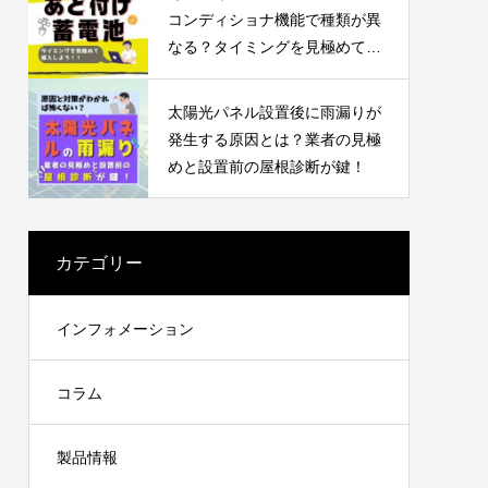
コンディショナ機能で種類が異
なる？タイミングを見極めて導
入しよう
太陽光パネル設置後に雨漏りが
発生する原因とは？業者の見極
めと設置前の屋根診断が鍵！
カテゴリー
インフォメーション
コラム
製品情報