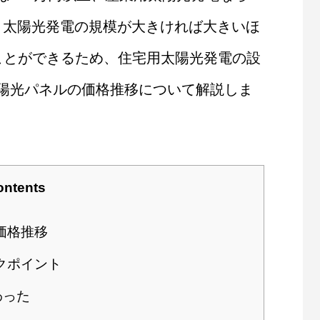
す。太陽光発電の規模が大きければ大きいほ
ることができるため、住宅用太陽光発電の設
陽光パネルの価格推移について解説しま
ontents
価格推移
クポイント
わった