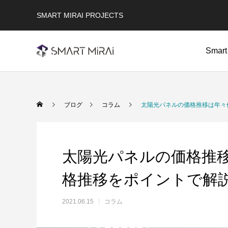
SMART MIRAI PROJECTS
Smar
ブログ
コラム
太陽光パネルの価格推移は年々
太陽光パネルの価格推移
格推移をポイントで解
2021.06.15
コラム
太陽光発電システム
Solar Power system