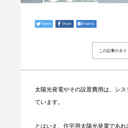
Tweet
Share
Hatena
この記事のタイ
太陽光発電やその設置費用は、シス
ています。
とはいえ、住宅用太陽光発電であれ