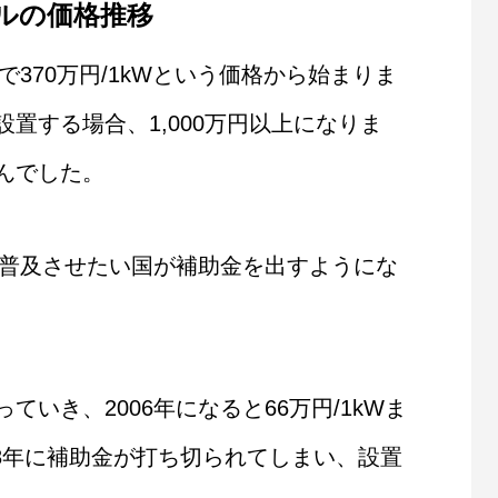
ルの価格推移
で370万円/1kWという価格から始まりま
置する場合、1,000万円以上になりま
んでした。
を普及させたい国が補助金を出すようにな
。
いき、2006年になると66万円/1kWま
08年に補助金が打ち切られてしまい、設置