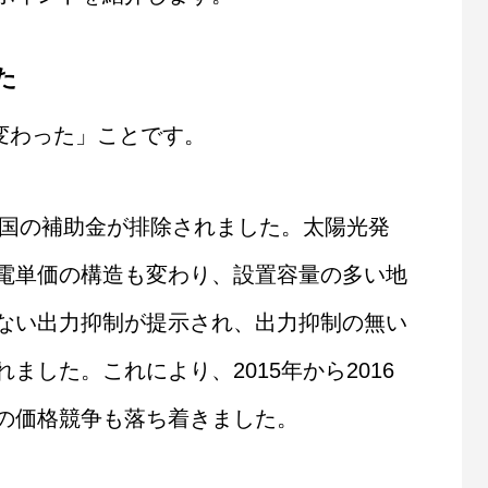
た
が変わった」ことです。
る国の補助金が排除されました。太陽光発
電単価の構造も変わり、設置容量の多い地
ない出力抑制が提示され、出力抑制の無い
した。これにより、2015年から2016
の価格競争も落ち着きました。