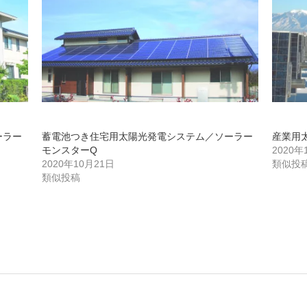
ーラー
蓄電池つき住宅用太陽光発電システム／ソーラー
産業用
モンスターQ
2020年
2020年10月21日
類似投
類似投稿