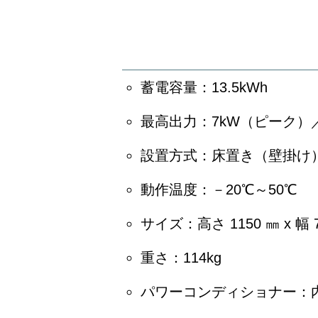
蓄電容量：13.5kWh
最高出力：7kW（ピーク）
設置方式：床置き（壁掛け
動作温度：－20℃～50℃
サイズ：高さ 1150 ㎜ x 幅 7
重さ：114kg
パワーコンディショナー：