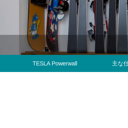
TESLA Powerwall
主な