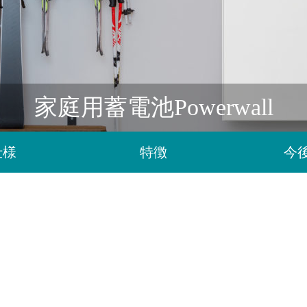
家庭用蓄電池Powerwall
仕様
特徴
今