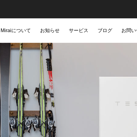
t Miraiについて
お知らせ
サービス
ブログ
お問い
蓄電池
メンテナンス
storage battery
Operation and Maintainanc