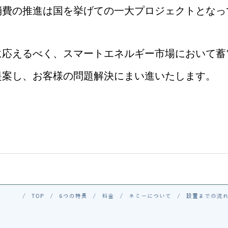
消費の推進は国を挙げての一大プロジェクトとなっ
に応えるべく、スマートエネルギー市場において蓄
提案し、お客様の問題解決にまい進いたします。