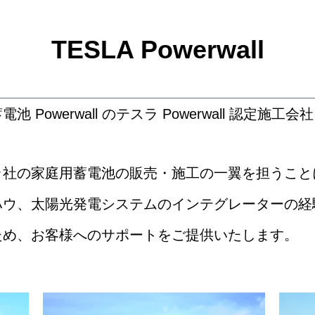
TESLA Powerwall
Powerwall のテスラ Powerwall 認定施
社の家庭用蓄電池の販売・施工の一翼を担うこと
ハウ、太陽光発電システムのインテグレーターの経
ため、お客様へのサポートをご提供いたします。