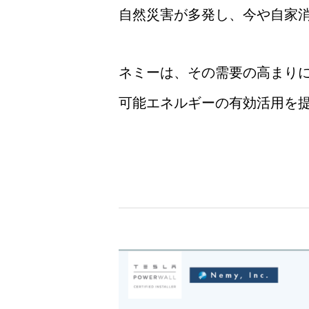
自然災害が多発し、今や自家
ネミーは、その需要の高まり
可能エネルギーの有効活用を