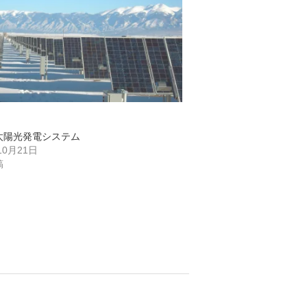
太陽光発電システム
10月21日
稿