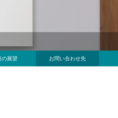
後の展望
お問い合わせ先