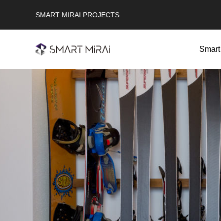
SMART MIRAI PROJECTS
Smar
太陽光発電システム
Solar Power system