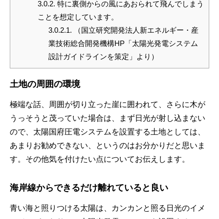
3.0.2.
特に裏側からの風にあおられて飛んでしまう
ことを想定しています。
3.0.2.1.
（国立研究開発法人新エネルギー・産
業技術総合開発機構HP「太陽光発電システム
設計ガイドラインを策定」より）
土地の周囲の環境
極端な話、周囲が切り立った崖に囲われて、さらに木が
うっそうと茂っていた場合は、まず日光が射し込まない
ので、太陽国府圧電システムを設置する土地としては、
あまりお勧めできない、というのはお分かりだと思いま
す。その他気を付けたい点についてお伝えします。
海岸線からできるだけ離れていると良い
青い海と照りつける太陽は、カンカンと照る日光のイメ