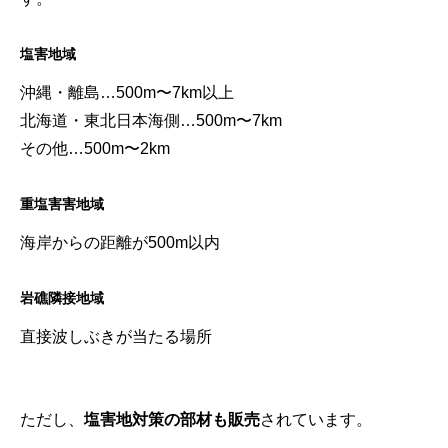
塩害地域
沖縄・離島…500m〜7km以上
北海道・東北日本海側…500m〜7km
その他…500m〜2km
重塩害害地域
海岸からの距離が500m以内
岩礁隣接地域
直接波しぶきが当たる場所
ただし、
塩害地対策の部材も販売
されています。