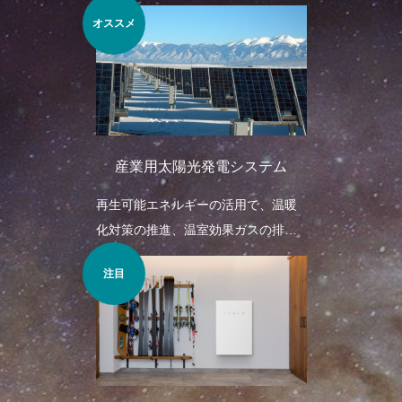
ムについてご案内。
オススメ
産業用太陽光発電システム
再生可能エネルギーの活用で、温暖
化対策の推進、温室効果ガスの排出
量削減が見込めます。
注目