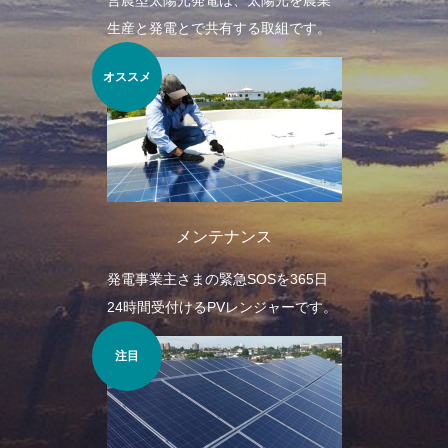
生産と発電とで共有する取組です。
オススメ
メンテナンス
発電事業主さまの緊急SOSを365日
24時間受付けるPVレンジャーです。
注目