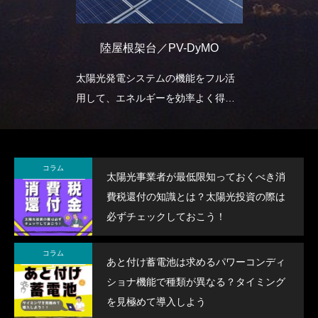
陸屋根架台／PV-DyMO
太陽光発電システムの機能をフル活
用して、エネルギーを効率よく得る
架台。
コラム
太陽光事業者が最低限知っておくべき消
費税還付の知識とは？太陽光投資の際は
必ずチェックしておこう！
コラム
あと付け蓄電池は求めるパワーコンディ
ショナ機能で種類が異なる？タイミング
を見極めて導入しよう