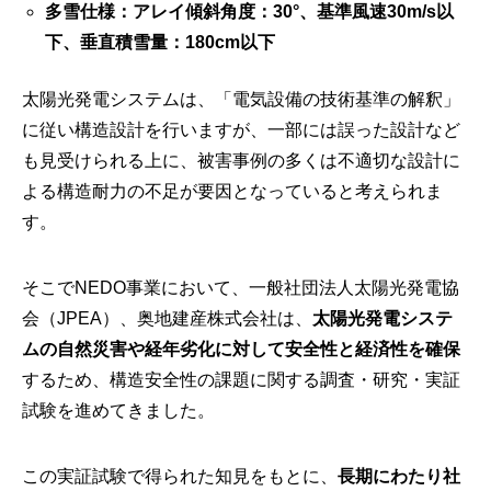
多雪仕様：アレイ傾斜角度：30°、基準風速30m/s以
下、垂直積雪量：180cm以下
太陽光発電システムは、「電気設備の技術基準の解釈」
に従い構造設計を行いますが、一部には誤った設計など
も見受けられる上に、被害事例の多くは不適切な設計に
よる構造耐力の不足が要因となっていると考えられま
す。
そこでNEDO事業において、一般社団法人太陽光発電協
会（JPEA）、奥地建産株式会社は、
太陽光発電システ
ムの自然災害や経年劣化に対して安全性と経済性を確保
するため、構造安全性の課題に関する調査・研究・実証
試験を進めてきました。
この実証試験で得られた知見をもとに、
長期にわたり社