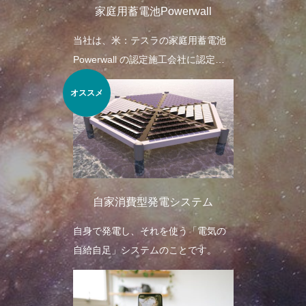
家庭用蓄電池Powerwall
当社は、米：テスラの家庭用蓄電池
Powerwall の認定施工会社に認定さ
れました。
オススメ
自家消費型発電システム
自身で発電し、それを使う「電気の
自給自足」システムのことです。