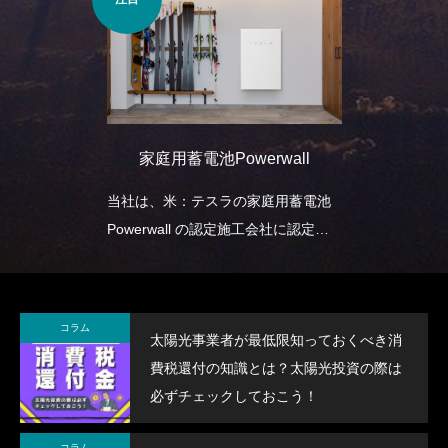
家庭用蓄電池Powerwall
当社は、米：テスラの家庭用蓄電池
Powerwall の認定施工会社に認定さ
れました。
コラム
太陽光事業者が最低限知っておくべき消
費税還付の知識とは？太陽光投資の際は
必ずチェックしておこう！
コラム