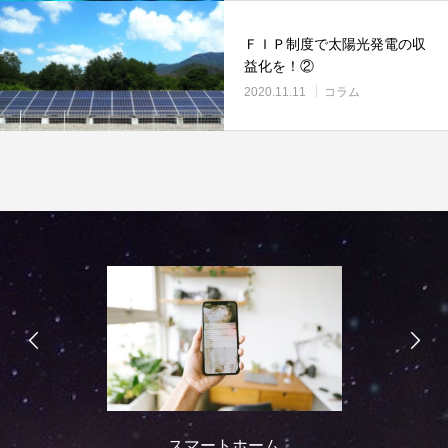
ＦＩＰ制度で太陽光発電の収
益化を！②
2020.11.11
コラム
スマートホーム