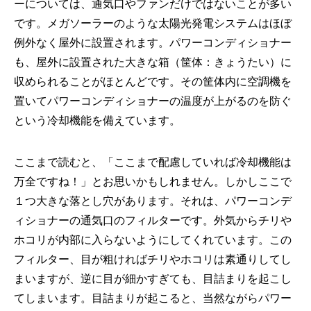
ーについては、通気口やファンだけではないことが多い
です。メガソーラーのような太陽光発電システムはほぼ
例外なく屋外に設置されます。パワーコンディショナー
も、屋外に設置された大きな箱（筐体：きょうたい）に
収められることがほとんどです。その筐体内に空調機を
置いてパワーコンディショナーの温度が上がるのを防ぐ
という冷却機能を備えています。
ここまで読むと、「ここまで配慮していれば冷却機能は
万全ですね！」とお思いかもしれません。しかしここで
１つ大きな落とし穴があります。それは、パワーコンデ
ィショナーの通気口のフィルターです。外気からチリや
ホコリが内部に入らないようにしてくれています。この
フィルター、目が粗ければチリやホコリは素通りしてし
まいますが、逆に目が細かすぎても、目詰まりを起こし
てしまいます。目詰まりが起こると、当然ながらパワー