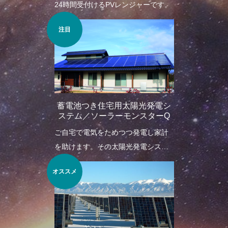
24時間受付けるPVレンジャーです。
注目
蓄電池つき住宅用太陽光発電シ
ステム／ソーラーモンスターQ
ご自宅で電気をためつつ発電し家計
を助けます。その太陽光発電システ
ムについてご案内。
オススメ