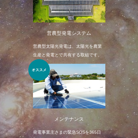
営農型発電システム
営農型太陽光発電は、太陽光を農業
生産と発電とで共有する取組です。
オススメ
メンテナンス
発電事業主さまの緊急SOSを365日