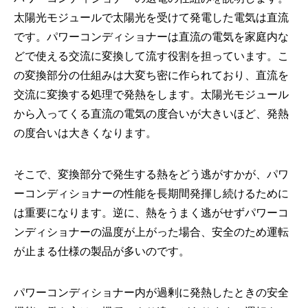
太陽光モジュールで太陽光を受けて発電した電気は直流
です。パワーコンディショナーは直流の電気を家庭内な
どで使える交流に変換して流す役割を担っています。こ
の変換部分の仕組みは大変ち密に作られており、直流を
交流に変換する処理で発熱をします。太陽光モジュール
から入ってくる直流の電気の度合いが大きいほど、発熱
の度合いは大きくなります。
そこで、変換部分で発生する熱をどう逃がすかが、パワ
ーコンディショナーの性能を長期間発揮し続けるために
は重要になります。逆に、熱をうまく逃がせずパワーコ
ンディショナーの温度が上がった場合、安全のため運転
が止まる仕様の製品が多いのです。
パワーコンディショナー内が過剰に発熱したときの安全