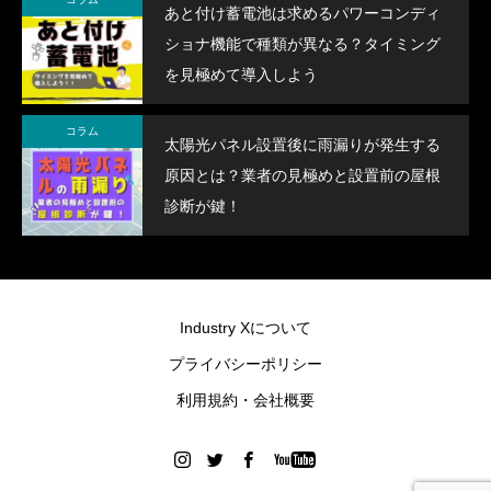
あと付け蓄電池は求めるパワーコンディ
ショナ機能で種類が異なる？タイミング
を見極めて導入しよう
コラム
太陽光パネル設置後に雨漏りが発生する
原因とは？業者の見極めと設置前の屋根
診断が鍵！
Industry Xについて
プライバシーポリシー
利用規約・会社概要