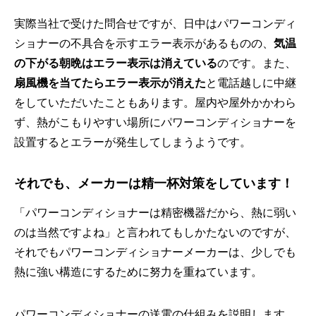
実際当社で受けた問合せですが、日中はパワーコンディ
ショナーの不具合を示すエラー表示があるものの、
気温
の下がる朝晩はエラー表示は消えている
のです。また、
扇風機を当てたらエラー表示が消えた
と電話越しに中継
をしていただいたこともあります。屋内や屋外かかわら
ず、熱がこもりやすい場所にパワーコンディショナーを
設置するとエラーが発生してしまうようです。
それでも、メーカーは精一杯対策をしています！
「パワーコンディショナーは精密機器だから、熱に弱い
のは当然ですよね」と言われてもしかたないのですが、
それでもパワーコンディショナーメーカーは、少しでも
熱に強い構造にするために努力を重ねています。
パワーコンディショナーの送電の仕組みを説明します。