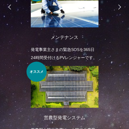
メンテナンス
発電事業主さまの緊急SOSを365日
24時間受付けるPVレンジャーです。
オススメ
営農型発電システム