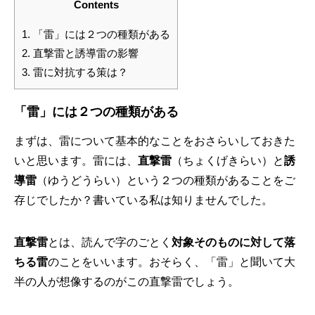
Contents
1.
「雷」には２つの種類がある
2.
直撃雷と誘導雷の影響
3.
雷に対抗する策は？
「雷」には２つの種類がある
まずは、雷について基本的なことをおさらいしておきた
いと思います。雷には、
直撃雷
（ちょくげきらい）と
誘
導雷
（ゆうどうらい）という２つの種類があることをご
存じでしたか？書いている私は知りませんでした。
直撃雷
とは、読んで字のごとく
対象そのものに対して落
ちる雷
のことをいいます。おそらく、「雷」と聞いて大
半の人が想像するのがこの直撃雷でしょう。