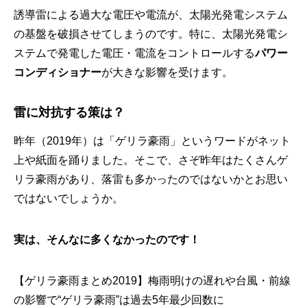
誘導雷による過大な電圧や電流が、太陽光発電システム
の基盤を破損させてしまうのです。特に、太陽光発電シ
ステムで発電した電圧・電流をコントロールする
パワー
コンディショナー
が大きな影響を受けます。
雷に対抗する策は？
昨年（2019年）は「ゲリラ豪雨」というワードがネット
上や紙面を踊りました。そこで、さぞ昨年はたくさんゲ
リラ豪雨があり、落雷も多かったのではないかとお思い
ではないでしょうか。
実は、そんなに多くなかったのです！
【ゲリラ豪雨まとめ2019】梅雨明けの遅れや台風・前線
の影響で“ゲリラ豪雨”は過去5年最少回数に