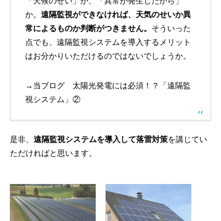
「天候のせい」か、「異常が発生したから」
か。
遠隔監視ができなければ、天気のせいか異
常によるものか判断がつきません。
そういった
点でも、遠隔監視システムを導入するメリット
はお分かりいただけるのではないでしょうか。
→当ブログ
太陽光発電には必須！？「遠隔監
視システム」②
是非、
遠隔監視システムを導入して落雷対策
を講じてい
ただければと思います。