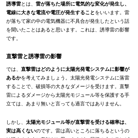
誘導雷
とは、
雷が落ちた場所に電気的な変化が発生し、
電線に大きな電流や電圧が発生すること
をいいます。雷
が落ちて家の中の電気機器に不具合が発生したという話
を聞いたことはあると思います。これは、誘導雷の影響
です。
直撃雷と誘導雷の影響
では、
直撃雷はどのように太陽光発電システムに影響が
あるか
を考えてみましょう。太陽光発電システムに落雷
することで、破損等の大きなダメージを受けます。直撃
雷によるダメージから太陽光モジュール等を保護する手
立ては、あまり無いと言っても過言ではありません。
しかし、
太陽光モジュール等が直撃雷を受ける確率は、
実は高くない
のです。雷は高いところに落ちるというの