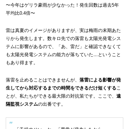
〜今年はゲリラ豪雨が少なかった！発生回数は過去5年
平均比0.4倍〜
雷は真夏のイメージがありますが、実は梅雨の末期あた
りから発生します。数キロ先での落雷も太陽光発電シス
テムに影響があるので、「あ、雷だ」と確認できなくて
も太陽光発電システムの能力が落ちていた…ということ
もあり得ます。
落雷を止めることはできませんが、
落雷による影響が発
生してから対応するまでの時間をできるだけ短くする
こ
とが、私たちができる最大限の対抗策です。ここで、
遠
隔監視システム
の出番です。