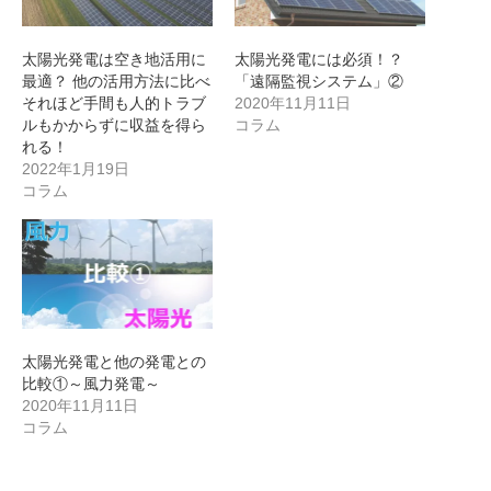
太陽光発電は空き地活用に
太陽光発電には必須！？
最適？ 他の活用方法に比べ
「遠隔監視システム」②
それほど手間も人的トラブ
2020年11月11日
ルもかからずに収益を得ら
コラム
れる！
2022年1月19日
コラム
太陽光発電と他の発電との
比較①～風力発電～
2020年11月11日
コラム