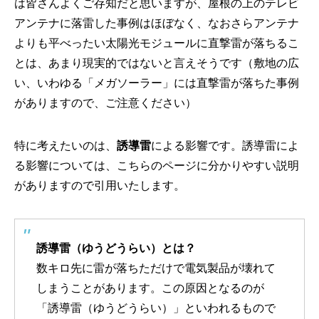
は皆さんよくご存知だと思いますが、屋根の上のテレビ
アンテナに落雷した事例はほぼなく、なおさらアンテナ
よりも平べったい太陽光モジュールに直撃雷が落ちるこ
とは、あまり現実的ではないと言えそうです（敷地の広
い、いわゆる「メガソーラー」には直撃雷が落ちた事例
がありますので、ご注意ください）
特に考えたいのは、
誘導雷
による影響です。誘導雷によ
る影響については、こちらのページに分かりやすい説明
がありますので引用いたします。
誘導雷（ゆうどうらい）とは？
数キロ先に雷が落ちただけで電気製品が壊れて
しまうことがあります。この原因となるのが
「誘導雷（ゆうどうらい）」といわれるもので