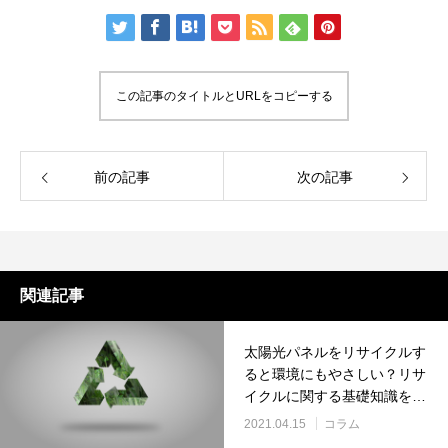
この記事のタイトルとURLをコピーする
前の記事
次の記事
関連記事
太陽光パネルをリサイクルす
ると環境にもやさしい？リサ
イクルに関する基礎知識を知
ろう
2021.04.15
コラム