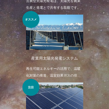
営農型太陽光発電は、太陽光を農業
生産と発電とで共有する取組です。
オススメ
産業用太陽光発電システム
再生可能エネルギーの活用で、温暖
化対策の推進、温室効果ガスの排出
量削減が見込めます。
注目