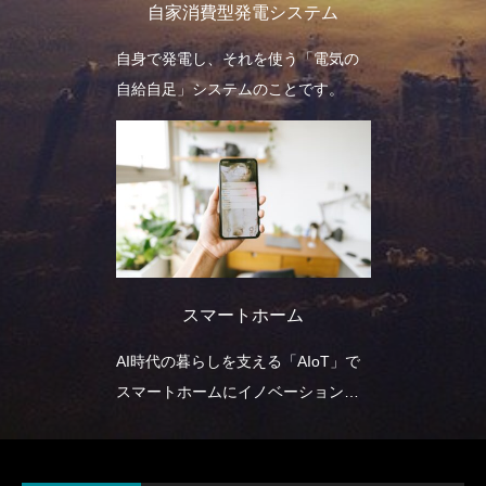
自家消費型発電システム
自身で発電し、それを使う「電気の
自給自足」システムのことです。
スマートホーム
AI時代の暮らしを支える「AIoT」で
スマートホームにイノベーションを
起こす事業を展開しています。最新
の技術で人類を未来へと導くサービ
スや情報をよりわかりやすく皆さま