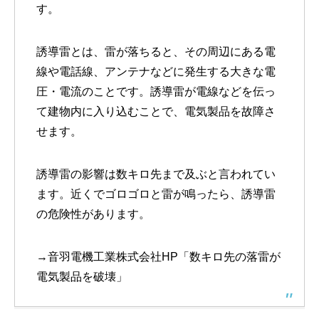
す。
誘導雷とは、雷が落ちると、その周辺にある電
線や電話線、アンテナなどに発生する大きな電
圧・電流のことです。誘導雷が電線などを伝っ
て建物内に入り込むことで、電気製品を故障さ
せます。
誘導雷の影響は数キロ先まで及ぶと言われてい
ます。近くでゴロゴロと雷が鳴ったら、誘導雷
の危険性があります。
→音羽電機工業株式会社HP「
数キロ先の落雷が
電気製品を破壊
」